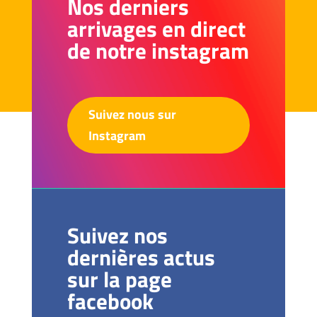
Nos derniers
arrivages en direct
de notre instagram
Suivez nous sur
Instagram
Suivez nos
dernières actus
sur la page
facebook