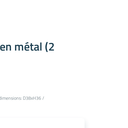
en métal (2
 dimensions: D38xH36 /