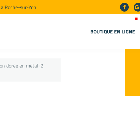
La Roche-sur-Yon
BOUTIQUE EN LIGNE
on dorée en métal (2