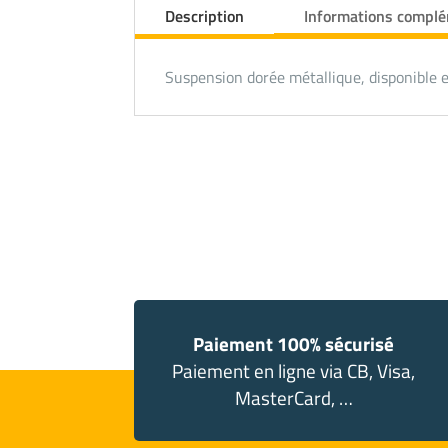
Description
Informations compl
Suspension dorée métallique, disponible
Paiement 100% sécurisé
Paiement en ligne via CB, Visa,
MasterCard, …