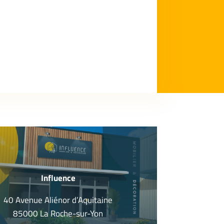
Influence
40 Avenue Aliénor d’Aquitaine
85000 La Roche-sur-Yon