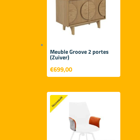
Meuble Groove 2 portes
(Zuiver)
€
699,00