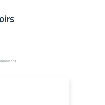
oirs
Dimensions :