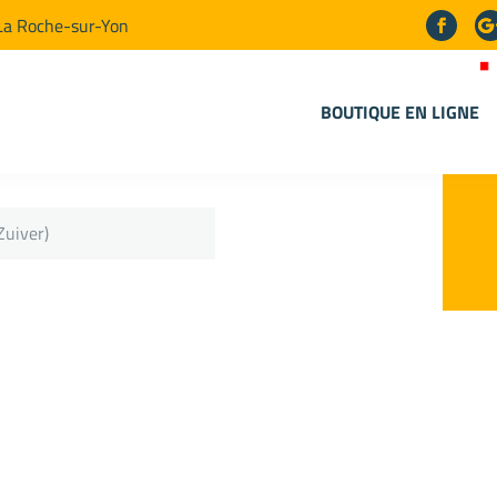
La Roche-sur-Yon
BOUTIQUE EN LIGNE
Zuiver)