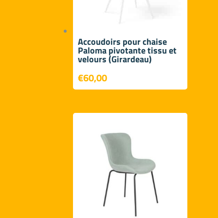
Accoudoirs pour chaise
Paloma pivotante tissu et
velours (Girardeau)
€
60,00