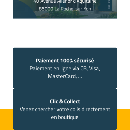
40 Avenue Aliénor d’Aquitaine
85000 La Roche-sur-Yon
Paiement 100% sécurisé
Paiement en ligne via CB, Visa,
MasterCard, …
Clic & Collect
Venez chercher votre colis directement
en boutique