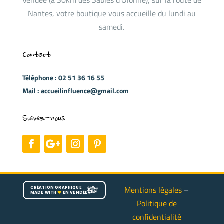
Nantes, votre boutique vous accueille du lundi au
samedi.
Contact
Téléphone : 02 51 36 16 55
Mail : accueilinfluence@gmail.com
Suivez-nous
Mentions légales
–
CRÉATION GRAPHIQUE
MADE WITH
♥
EN VENDÉE
Politique de
confidentialité