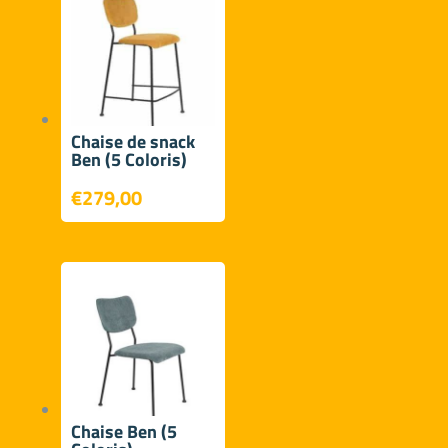
Chaise de snack
Ben (5 Coloris)
€
279,00
Chaise Ben (5