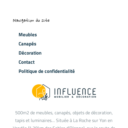
Navigation du site
Meubles
Canapés
Décoration
Contact
Politique de confidentialité
500m2 de meubles, canapés, objets de décoration,
tapis et luminaires… Située à La Roche sur Yon en
Vendée (à 30km des Sables d’Olonne), sur la route de