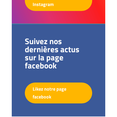
Instagram
Suivez nos
dernières actus
sur la page
facebook
Likez notre page
facebook