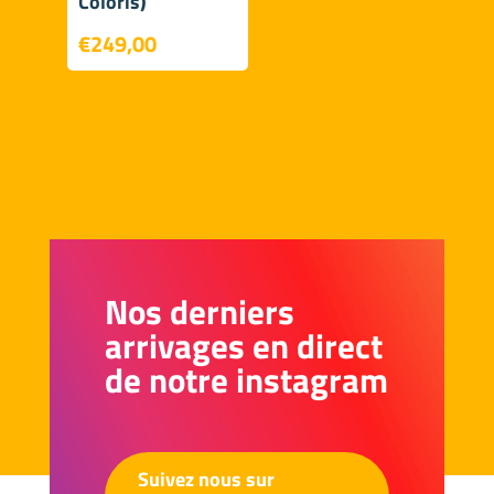
Coloris)
€
249,00
Nos derniers
arrivages en direct
de notre instagram
Suivez nous sur