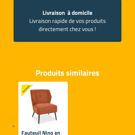
Livraison à domicile
Livraison rapide de vos produits
directement chez vous !
Produits similaires
Fauteuil Nino en