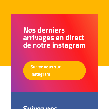
Nos derniers
arrivages en direct
de notre instagram
Suivez nous sur
Instagram
Suivez nos