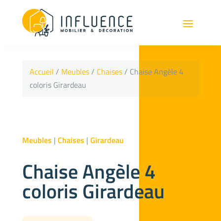
Accueil
/
Meubles
/
Chaises
/ Chaise Angèle 4
coloris Girardeau
Meubles
|
Chaises
|
Girardeau
Chaise Angèle 4
coloris Girardeau