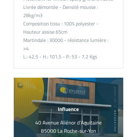
Livrée démontée - Densité mousse :
28kg/m3
Composition tissu : 100% polyester -
Hauteur assise 65cm
Martindale : 30000 - résistance lumière :
>4
L.: 42,5 - H.: 101,5 - P.: 53 - 7,2 Kgs
Influence
40 Avenue Aliénor d’Aquitaine
85000 La Roche-sur-Yon