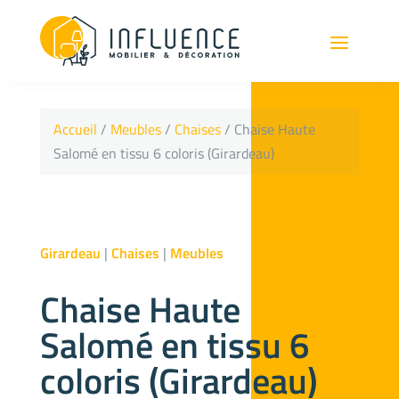
Accueil
/
Meubles
/
Chaises
/ Chaise Haute
Salomé en tissu 6 coloris (Girardeau)
Girardeau
|
Chaises
|
Meubles
Chaise Haute
Salomé en tissu 6
coloris (Girardeau)