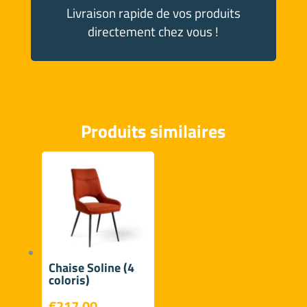
Livraison rapide de vos produits
directement chez vous !
Produits similaires
Chaise Soline (4
coloris)
€
217,00