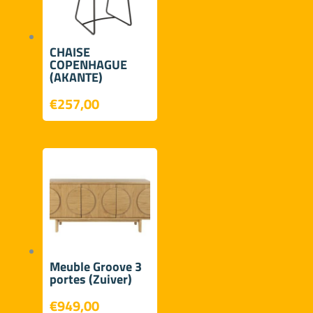
CHAISE
COPENHAGUE
(AKANTE)
€
257,00
Meuble Groove 3
portes (Zuiver)
€
949,00