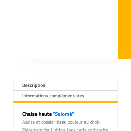
Description
Informations complémentaires
Chaise haute
"Salomé"
Assise et dossier
tissu
couleur au choix
Piètement fer finition époxy gris anthracite