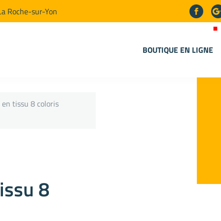
La Roche-sur-Yon
BOUTIQUE EN LIGNE
 en tissu 8 coloris
tissu 8