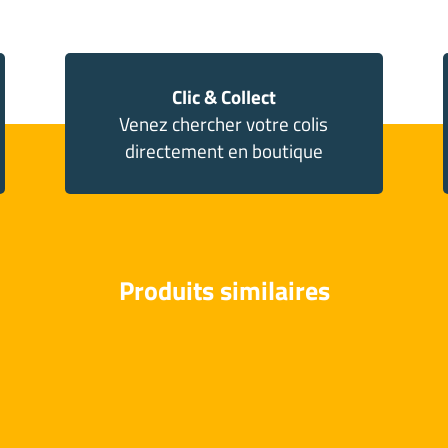
Clic & Collect
Venez chercher votre colis
directement en boutique
Produits similaires