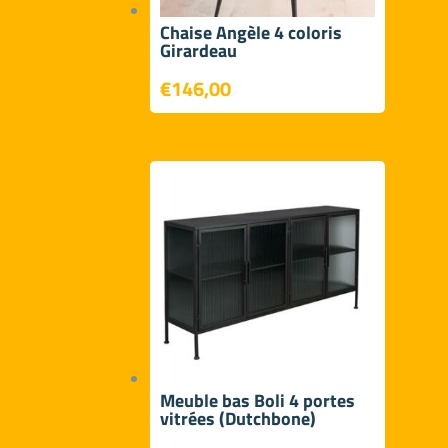
Chaise Angèle 4 coloris
Girardeau
€
146,00
Meuble bas Boli 4 portes
vitrées (Dutchbone)