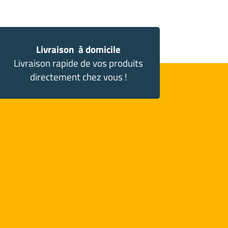
Livraison à domicile
Livraison rapide de vos produits
directement chez vous !