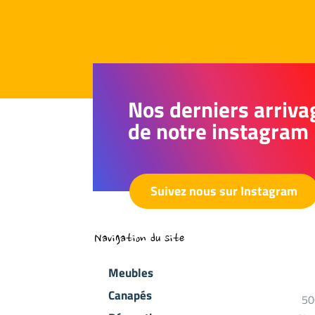
Nos derniers arriva
de notre instagram
Suivez nous sur Instagram
Navigation du site
Meubles
Canapés
50