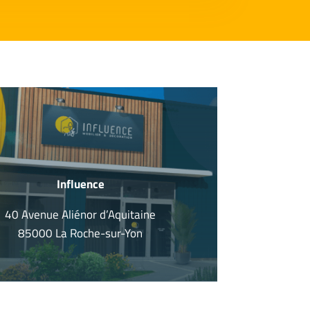
Influence
40 Avenue Aliénor d’Aquitaine
85000 La Roche-sur-Yon