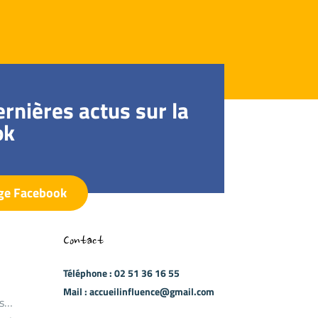
rnières actus sur la
ok
age Facebook
Contact
Téléphone : 02 51 36 16 55
Mail : accueilinfluence@gmail.com
es…