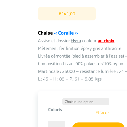
€
141,00
Chaise
« Coralie »
Assise et dossier
tissu
couleur
au choix
Piètement fer finition époxy gris anthracite
Livrée démontée (pied à assembler à l’assise
Composition tissu : 90% polyester/10% nylon
Martindale : 25000 – résistance lumière : >4
L.: 45 – H.: 88 – P.: 61 – 5,85 Kgs
Coloris
Effacer
quantité