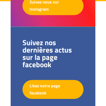
Suivez nous sur
Instagram
Suivez nos
dernières actus
sur la page
facebook
Likez notre page
facebook