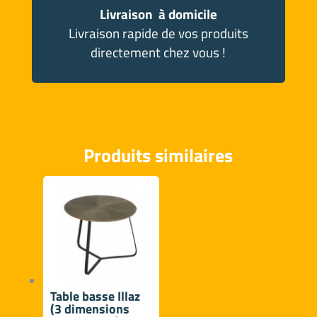
Livraison à domicile
Livraison rapide de vos produits
directement chez vous !
Produits similaires
Table basse Illaz
(3 dimensions