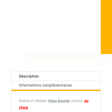
Description
Informations complémentaires
Assise et dossier
tissu boucle
couleur
au
choix