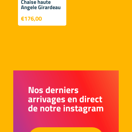
Chaise haute
Angele Girardeau
€
176,00
Nos derniers
arrivages en direct
de notre instagram