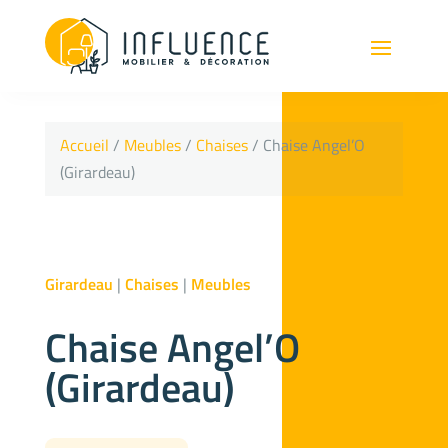
Accueil
/
Meubles
/
Chaises
/ Chaise Angel’O
(Girardeau)
Girardeau
|
Chaises
|
Meubles
Chaise Angel’O
(Girardeau)