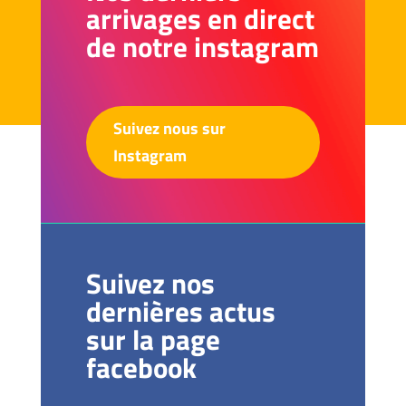
arrivages en direct
de notre instagram
Suivez nous sur
Instagram
Suivez nos
dernières actus
sur la page
facebook