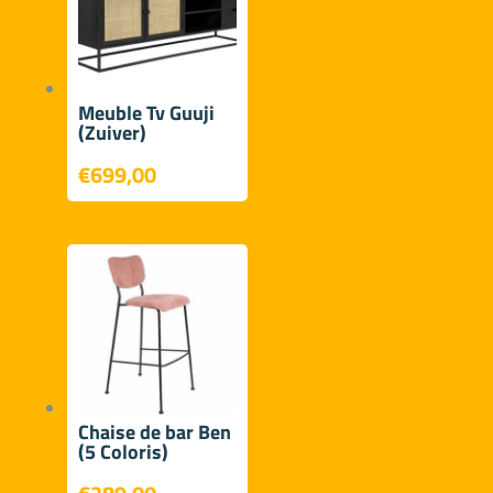
Meuble Tv Guuji
(Zuiver)
€
699,00
Chaise de bar Ben
(5 Coloris)