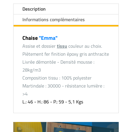
Description
Informations complémentaires
Chaise
"Emma"
Assise et dossier
tissu
couleur au choix.
Piètement fer finition époxy gris anthracite
Livrée démontée - Densité mousse :
28kg/m3
Composition tissu : 100% polyester
Martindale : 30000 - résistance lumière :
>4
L.: 46 - H.: 86 - P.: 59 - 5,1 Kgs