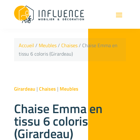
Accueil
/
Meubles
/
Chaises
/ Chaise Emma en
tissu 6 coloris (Girardeau)
Girardeau
|
Chaises
|
Meubles
Chaise Emma en
tissu 6 coloris
(Girardeau)