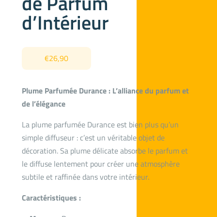
de Parfum
d’Intérieur
€
26,90
Plume Parfumée Durance : L’alliance du parfum et
de l’élégance
La plume parfumée Durance est bien plus qu’un
simple diffuseur : c’est un véritable objet de
décoration. Sa plume délicate absorbe le parfum et
le diffuse lentement pour créer une atmosphère
subtile et raffinée dans votre intérieur.
Caractéristiques :