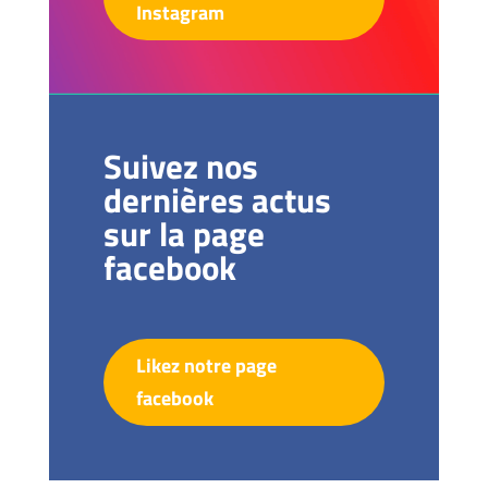
Instagram
Suivez nos
dernières actus
sur la page
facebook
Likez notre page
facebook