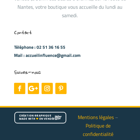
Nantes, votre boutique vous accueille du lundi au
samedi.
Contact
Téléphone : 02 51 36 16 55
Mail : accueilinfluence@gmail.com
Suivez-nous
Mentions légales
–
CRÉATION GRAPHIQUE
MADE WITH
♥
EN VENDÉE
Politique de
confidentialité