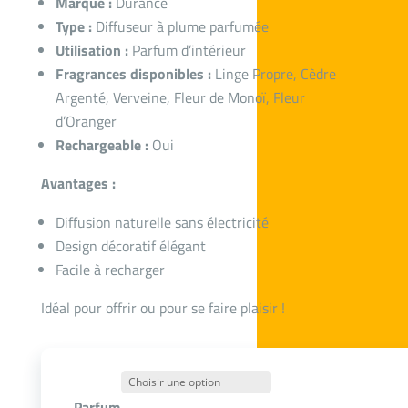
Marque :
Durance
Type :
Diffuseur à plume parfumée
Utilisation :
Parfum d’intérieur
Fragrances disponibles :
Linge Propre, Cèdre
Argenté, Verveine, Fleur de Monoï, Fleur
d’Oranger
Rechargeable :
Oui
Avantages :
Diffusion naturelle sans électricité
Design décoratif élégant
Facile à recharger
Idéal pour offrir ou pour se faire plaisir !
Parfum