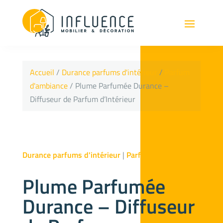
Accueil
/
Durance parfums d'intérieur
/
Parfum
d'ambiance
/ Plume Parfumée Durance –
Diffuseur de Parfum d’Intérieur
Durance parfums d'intérieur
|
Parfum d'ambiance
Plume Parfumée
Durance – Diffuseur