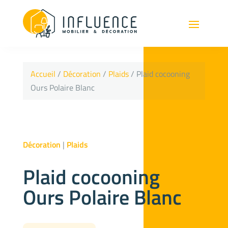
Accueil
/
Décoration
/
Plaids
/ Plaid cocooning
Ours Polaire Blanc
Décoration
|
Plaids
Plaid cocooning
Ours Polaire Blanc