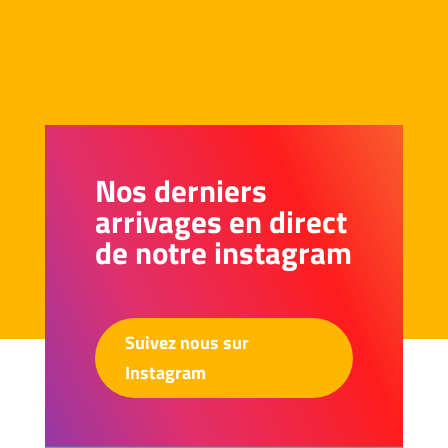
€29,00
à
€59,00
Nos derniers
arrivages en direct
de notre instagram
Suivez nous sur
Instagram