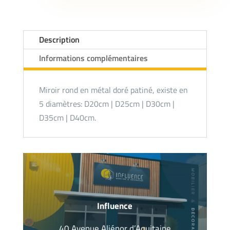
Description
Informations complémentaires
Miroir rond en métal doré patiné, existe en
5 diamètres: D20cm | D25cm | D30cm |
D35cm | D40cm.
Influence
40 Avenue Aliénor d’Aquitaine