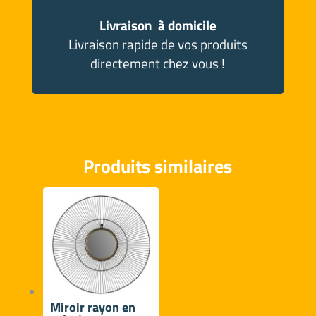
Livraison à domicile
Livraison rapide de vos produits
directement chez vous !
Produits similaires
Miroir rayon en