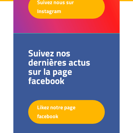
Suivez nous sur
Instagram
Suivez nos
dernières actus
sur la page
facebook
Likez notre page
facebook