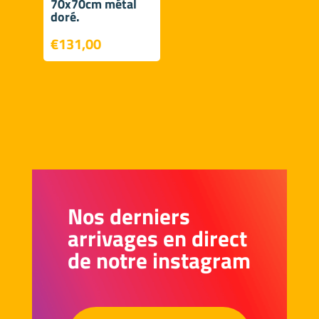
70x70cm métal
doré.
€
131,00
Nos derniers
arrivages en direct
de notre instagram