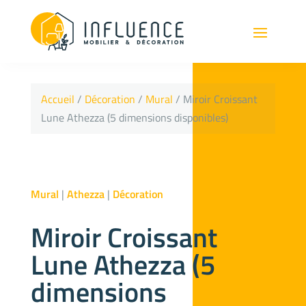
Accueil
/
Décoration
/
Mural
/ Miroir Croissant
Lune Athezza (5 dimensions disponibles)
Mural
|
Athezza
|
Décoration
Miroir Croissant
Lune Athezza (5
dimensions