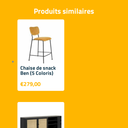
Produits similaires
Chaise de snack
Ben (5 Coloris)
€
279,00