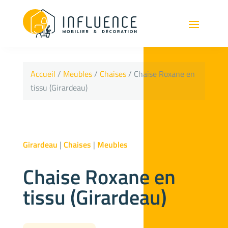
Accueil
/
Meubles
/
Chaises
/ Chaise Roxane en
tissu (Girardeau)
Girardeau
|
Chaises
|
Meubles
Chaise Roxane en
tissu (Girardeau)