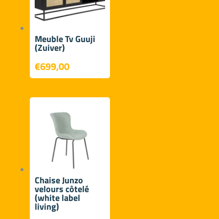
Meuble Tv Guuji
(Zuiver)
€
699,00
Chaise Junzo
velours côtelé
(white label
living)