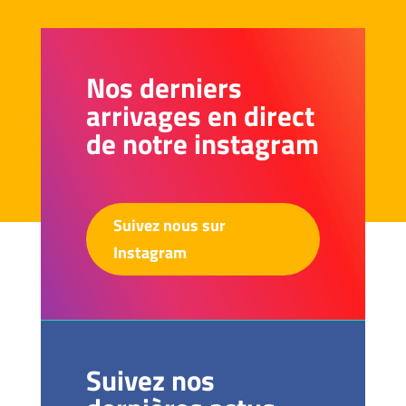
Nos derniers
arrivages en direct
de notre instagram
Suivez nous sur
Instagram
Suivez nos