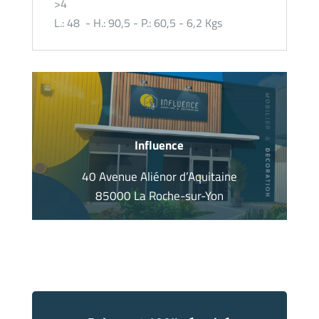
>4
L.: 48 - H.: 90,5 - P.: 60,5 - 6,2 Kgs
Influence
40 Avenue Aliénor d’Aquitaine
85000 La Roche-sur-Yon