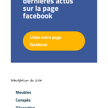
dernières actus
sur la page
facebook
Likez notre page
facebook
Navigation du site
Meubles
Canapés
Décoration