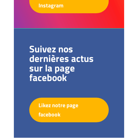
Instagram
Suivez nos
dernières actus
sur la page
facebook
Likez notre page
facebook