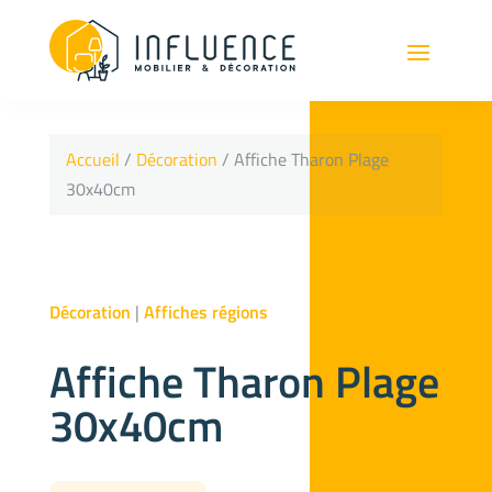
Accueil
/
Décoration
/ Affiche Tharon Plage
30x40cm
Décoration
|
Affiches régions
Affiche Tharon Plage
30x40cm