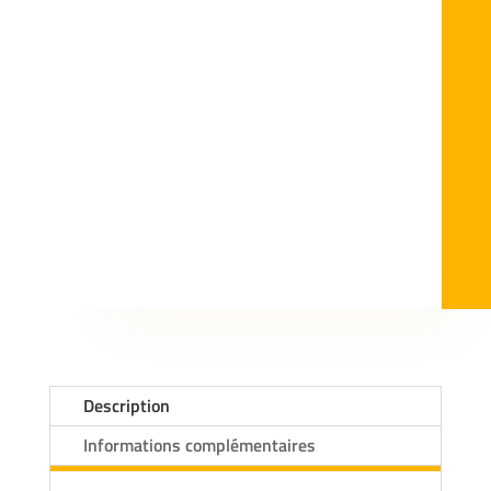
Description
Informations complémentaires