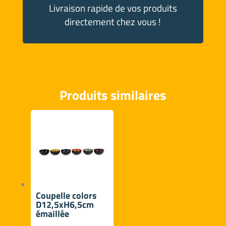
Livraison rapide de vos produits
directement chez vous !
Produits similaires
Coupelle colors
D12,5xH6,5cm
émaillée