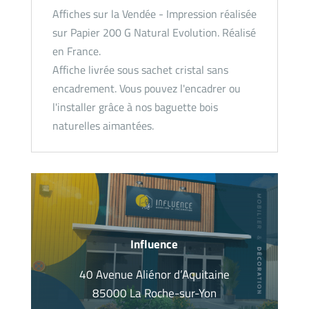
Affiches sur la Vendée - Impression réalisée
sur Papier 200 G Natural Evolution. Réalisé
en France.
Affiche livrée sous sachet cristal sans
encadrement. Vous pouvez l'encadrer ou
l'installer grâce à nos baguette bois
naturelles aimantées.
Influence
40 Avenue Aliénor d’Aquitaine
85000 La Roche-sur-Yon